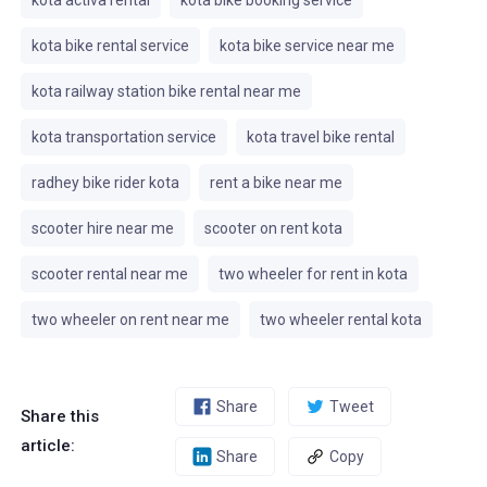
kota activa rental
kota bike booking service
kota bike rental service
kota bike service near me
kota railway station bike rental near me
kota transportation service
kota travel bike rental
radhey bike rider kota
rent a bike near me
scooter hire near me
scooter on rent kota
scooter rental near me
two wheeler for rent in kota
two wheeler on rent near me
two wheeler rental kota
Share
Tweet
Share this
article:
Share
Copy