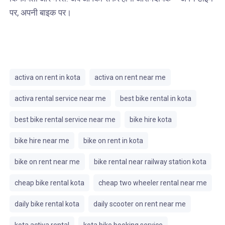
पर, अपनी बाइक पर।
activa on rent in kota
activa on rent near me
activa rental service near me
best bike rental in kota
best bike rental service near me
bike hire kota
bike hire near me
bike on rent in kota
bike on rent near me
bike rental near railway station kota
cheap bike rental kota
cheap two wheeler rental near me
daily bike rental kota
daily scooter on rent near me