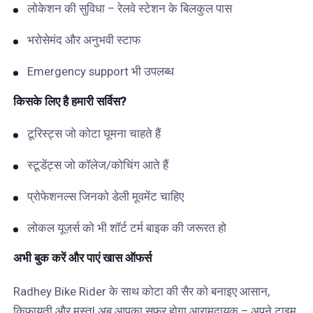
लोकेशन की सुविधा – रेलवे स्टेशन के बिलकुल पास
भरोसेमंद और अनुभवी स्टाफ
Emergency support भी उपलब्ध
किसके
लिए
है
हमारी
सर्विस
?
टूरिस्ट्स जो कोटा घूमना चाहते हैं
स्टूडेंट्स जो कॉलेज/कोचिंग आते हैं
प्रोफेशनल्स जिनको डेली मूवमेंट चाहिए
लोकल यूज़र्स को भी शॉर्ट टर्म बाइक की जरूरत हो
अभी
बुक
करें
और
पाएं
खास
ऑफर्स
Radhey Bike Rider के साथ कोटा की सैर को बनाइए आसान,
किफायती और मस्त! अब आपका सफर होगा आरामदायक – अपने टाइम