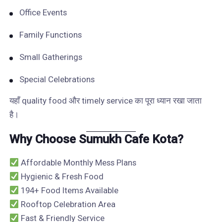
Office Events
Family Functions
Small Gatherings
Special Celebrations
यहाँ quality food और timely service का पूरा ध्यान रखा जाता
है।
Why Choose Sumukh Cafe Kota?
Affordable Monthly Mess Plans
Hygienic & Fresh Food
194+ Food Items Available
Rooftop Celebration Area
Fast & Friendly Service