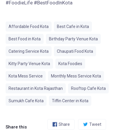
#FoodieLife #BestFoodInKota
Affordable Food Kota
Best Cafe in Kota
Best Food in Kota
Birthday Party Venue Kota
Catering Service Kota
Chaupati Food Kota
Kitty Party Venue Kota
Kota Foodies
Kota Mess Service
Monthly Mess Service Kota
Restaurant in Kota Rajasthan
Rooftop Cafe Kota
Sumukh Cafe Kota
Tiffin Center in Kota
Share
Tweet
Share this