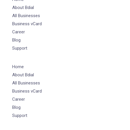
About Bdial
All Businesses
Business vCard
Career
Blog
Support
Home
About Bdial
All Businesses
Business vCard
Career
Blog
Support