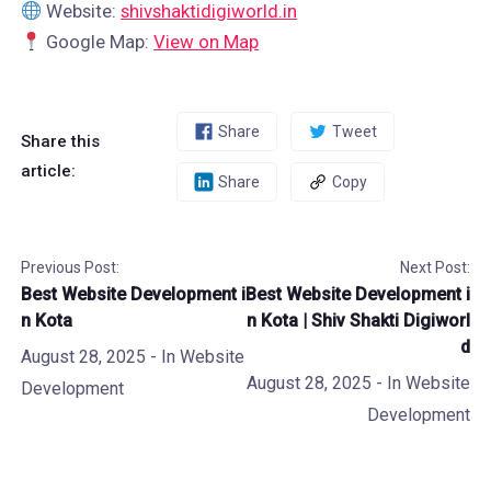
Website:
shivshaktidigiworld.in
Google Map:
View on Map
Share
Tweet
Share this
article:
Share
Copy
Previous Post:
Next Post:
Best Website Development i
Best Website Development i
n Kota
n Kota | Shiv Shakti Digiworl
d
August 28, 2025
- In
Website
August 28, 2025
- In
Website
Development
Development