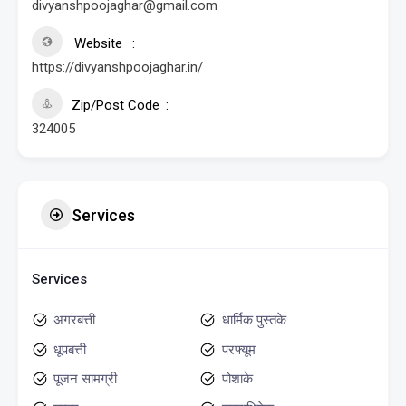
divyanshpoojaghar@gmail.com
Website
https://divyanshpoojaghar.in/
Zip/Post Code
324005
Services
Services
अगरबत्ती
धार्मिक पुस्तके
धूपबत्ती
परफ्यूम
पूजन सामग्री
पोशाके